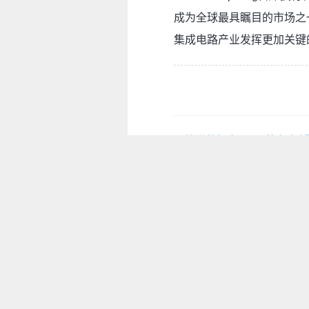
成为全球最具瞩目的市场之一
集成电路产业发挥更加关键
芯联芯拥有MIPS的永久