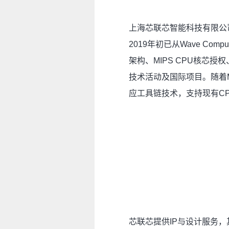
上海芯联芯智能科技有限公司(C
2019年初已从Wave Co
架构、MIPS CPU核芯
技术活动及国际项目。随着M
应工具链技术，支持现有C
芯联芯提供IP与设计服务