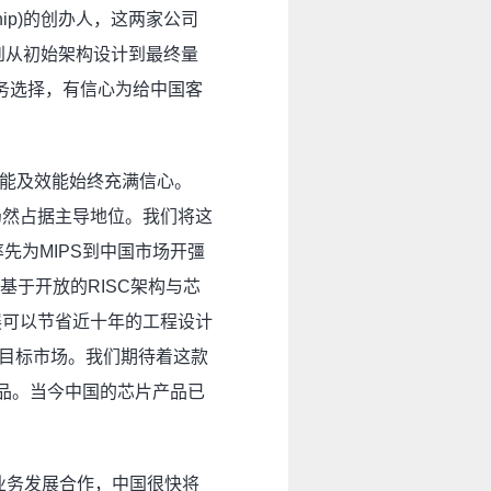
nichip)的创办人，这两家公司
到从初始架构设计到最终量
服务选择，有信心为给中国客
性能及效能始终充满信心。
器中仍然占据主导地位。我们将这
先为MIPS到中国市场开彊
基于开放的RISC架构与芯
发展可以节省近十年的工程设计
入目标市场。我们期待着这款
产品。当今中国的芯片产品已
上进行业务发展合作，中国很快将