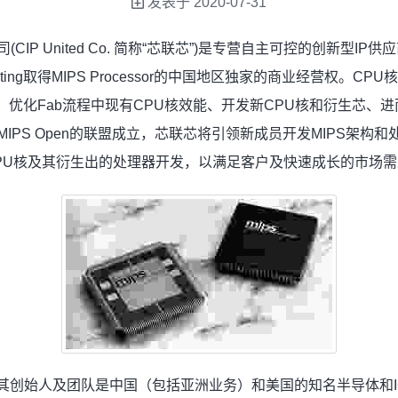
发表于
2020-07-31
IP United Co. 简称“芯联芯”)是专营自主可控的创新型IP
mputing取得MIPS Processor的中国地区独家的商业经营权。
授权、优化Fab流程中现有CPU核效能、开发新CPU核和衍生芯
IPS Open的联盟成立，芯联芯将引领新成员开发MIPS架构
PU核及其衍生出的处理器开发，以满足客户及快速成长的市场需
，其创始人及团队是中国（包括亚洲业务）和美国的知名半导体和