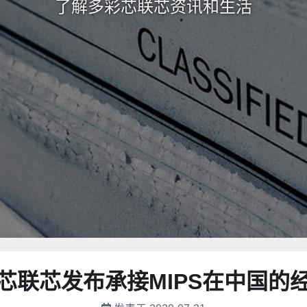
了解多彩芯联芯资讯和生活
芯联芯发布承接MIPS在中国的